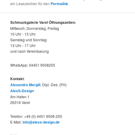
ein Lesezeichen für den
Permalink
.
Schmuckgalerie Varel Öffnungszeiten:
Mittwoch, Donnerstag, Freitag
10 Uhr - 13 Uhr
Samstag und Sonntag
13 Uhr - 17 Uhr
und nach Vereinbarung
WhatsApp: 04451 9508255
Kontakt
:
Alexandra Mergili
, Dipl.-Des. (FH)
AlexS-Design
Am Hafen 1
26316 Varel
Telefon: +49 (0) 4451 9508-255
E-Mail:
info@alexs-design.de