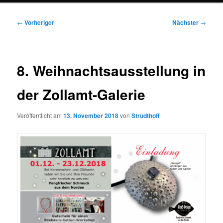
Beitragsnavigation
←
Vorheriger
Nächster
→
8. Weihnachtsausstellung in
der Zollamt-Galerie
Veröffentlicht am
13. November 2018
von
Strudthoff