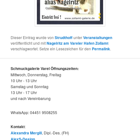
Dieser Eintrag wurde von
Strudthoff
unter
Veranstaltungen
veröffentlicht und mit
Nagelritz am Vareler Hafen Zollamt
verschlagwortet. Setze ein Lesezeichen für den
Permalink
.
Schmuckgalerie Varel Öffnungszeiten:
Mittwoch, Donnerstag, Freitag
10 Uhr - 13 Uhr
Samstag und Sonntag
13 Uhr - 17 Uhr
und nach Vereinbarung
WhatsApp: 04451 9508255
Kontakt
:
Alexandra Mergili
, Dipl.-Des. (FH)
AlexS-Design