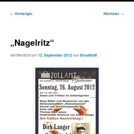
Beitragsnavigation
←
Vorheriger
Nächster
→
„Nagelritz“
Veröffentlicht am
12. September 2012
von
Strudthoff